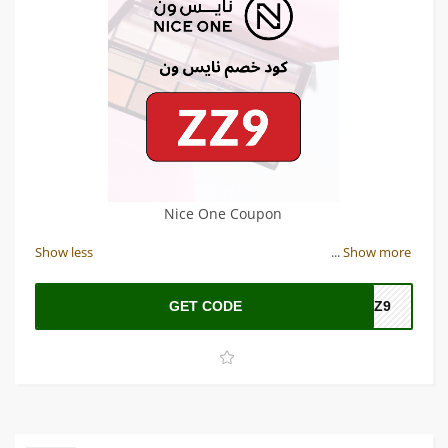
Nice One Coupon
Show less
...
Show more
GET CODE
ZZ9