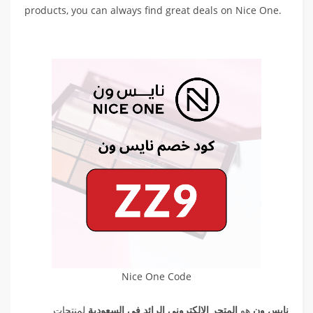
products, you can always find great deals on Nice One.
Nice One Code
نايس ون
هو
المتجر الإلكتروني الرائد في السعودية
لمنتجات