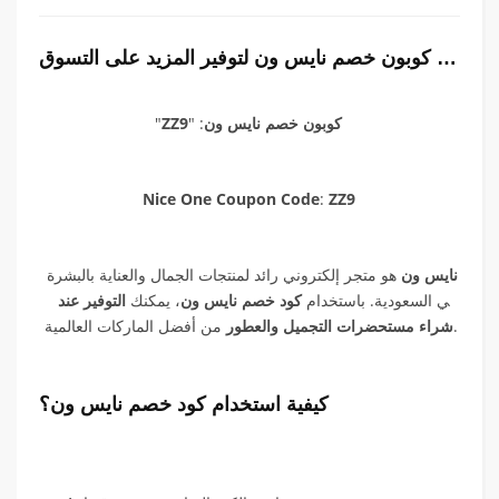
احصل على كوبون خصم نايس ون لتوفير المزيد على التسوق
"
ZZ9
" :
كوبون خصم نايس ون
Nice One Coupon Code
:
ZZ9
نايس ون
هو متجر إلكتروني رائد لمنتجات الجمال والعناية بالبشرة
في السعودية. باستخدام
كود خصم نايس ون
، يمكنك
التوفير عند
من أفضل الماركات العالمية.
شراء مستحضرات التجميل والعطور
كيفية استخدام كود خصم نايس ون؟