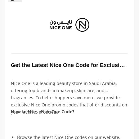
Get the Latest Nice One Code for Exclusive Discounts
Nice One is a leading beauty store in Saudi Arabia,
offering top brands in makeup, skincare, and
fragrances. To help shoppers save more, we provide
exclusive Nice One promo codes that offer discounts on
How to Use a Nice One Code?
your favorite products.
Browse the latest Nice One codes on our website.