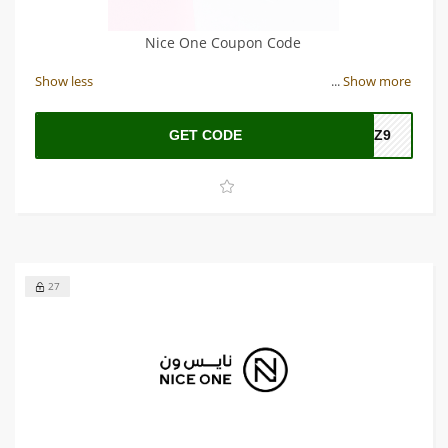
Nice One Coupon Code
Show less
...
Show more
GET CODE
ZZ9
27