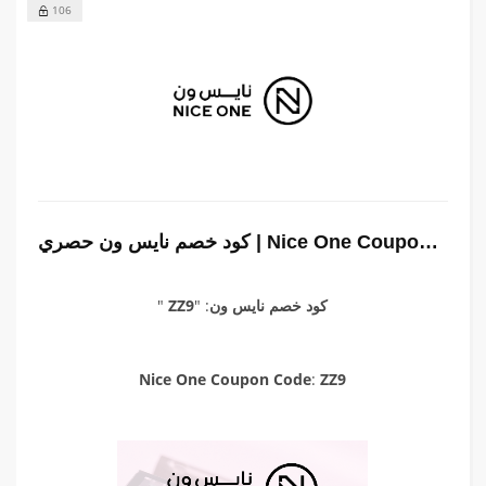
106
كود خصم نايس ون حصري | Nice One Coupon: ” ZZ9“
"
ZZ9
" :
كود خصم نايس ون
Nice One Coupon Code
:
ZZ9