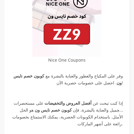
Nice One Coupons
وفر على المكياج والعطور والعناية بالبشرة مع
كوبون خصم نايس
. احصل على خصومات حصرية الآن!
ون
إذا كنت تبحث عن
أفضل العروض والتخفيضات
على مستحضرات
التجميل والعناية بالبشرة، فإن
كوبون خصم نايس ون
هو الحل
الأمثل. باستخدام الكوبونات الحصرية، يمكنك الاستمتاع بخصومات
رائعة على أشهر الماركات.