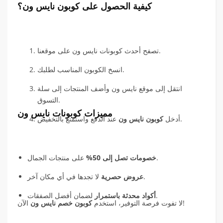
كيفية الحصول على كوبون نايس ون؟
تصفح أحدث كوبونات نايس ون على موقعنا.
انسخ الكوبون المناسب لطلبك.
انتقل إلى موقع نايس ون وأضف المنتجات إلى سلة
التسوق.
مميزات كوبونات نايس ون
عند الدفع واستمتع بالتخفيض.
أدخل
كوبون نايس ون
على منتجات الجمال.
خصومات تصل إلى 50%
لا تجدها في أي مكان آخر.
عروض حصرية
لضمان أفضل الصفقات.
أكواد محدثة باستمرار
الآن!
لا تفوت فرصة التوفير، استخدم
كوبون خصم نايس ون